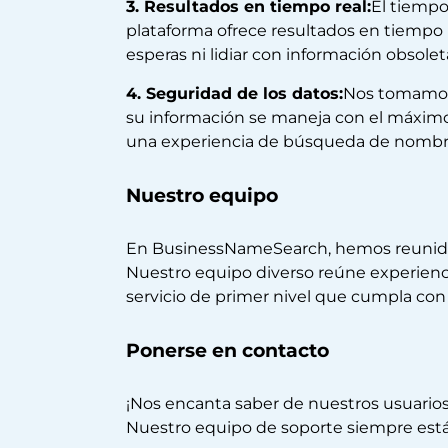
3. Resultados en tiempo real:
El tiempo
plataforma ofrece resultados en tiempo r
esperas ni lidiar con información obso
4. Seguridad de los datos:
Nos tomamos 
su información se maneja con el máximo
una experiencia de búsqueda de nombre
Nuestro equipo
En BusinessNameSearch, hemos reunido u
Nuestro equipo diverso reúne experiencia
servicio de primer nivel que cumpla con 
Ponerse en contacto
¡Nos encanta saber de nuestros usuario
Nuestro equipo de soporte siempre está