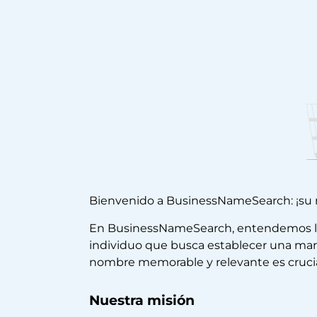
Bienvenido a BusinessNameSearch: ¡su
En BusinessNameSearch, entendemos la i
individuo que busca establecer una marc
nombre memorable y relevante es crucial.
Nuestra misión