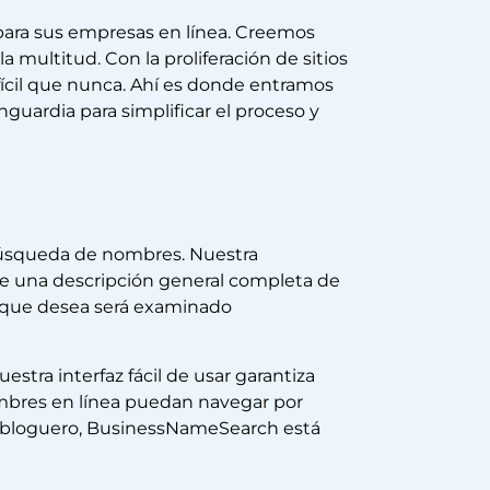
para sus empresas en línea. Creemos
multitud. Con la proliferación de sitios
fícil que nunca. Ahí es donde entramos
uardia para simplificar el proceso y
búsqueda de nombres. Nuestra
rle una descripción general completa de
 que desea será examinado
estra interfaz fácil de usar garantiza
ombres en línea puedan navegar por
 a bloguero, BusinessNameSearch está