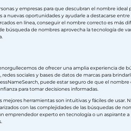
personas y empresas para que descubran el nombre ideal 
a nuevas oportunidades y ayudarle a destacarse entre la 
rcados en línea, conseguir el nombre correcto es más di
de búsqueda de nombres aprovecha la tecnología de vang
a.
enorgullecemos de ofrecer una amplia experiencia de 
s, redes sociales y bases de datos de marcas para brinda
inessNameSearch, puede estar seguro de que el nombre
onfianza para tomar decisiones informadas.
mejores herramientas son intuitivas y fáciles de usar. Nu
liarizados con las complejidades de las búsquedas de n
es un emprendedor experto en tecnología o un aspirante
.