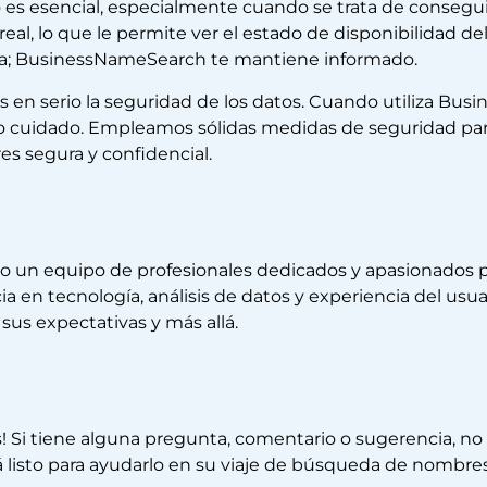
 es esencial, especialmente cuando se trata de consegui
eal, lo que le permite ver el estado de disponibilidad 
leta; BusinessNameSearch te mantiene informado.
en serio la seguridad de los datos. Cuando utiliza Bu
 cuidado. Empleamos sólidas medidas de seguridad para
s segura y confidencial.
n equipo de profesionales dedicados y apasionados por
 en tecnología, análisis de datos y experiencia del usu
sus expectativas y más allá.
s! Si tiene alguna pregunta, comentario o sugerencia, n
 listo para ayudarlo en su viaje de búsqueda de nombres