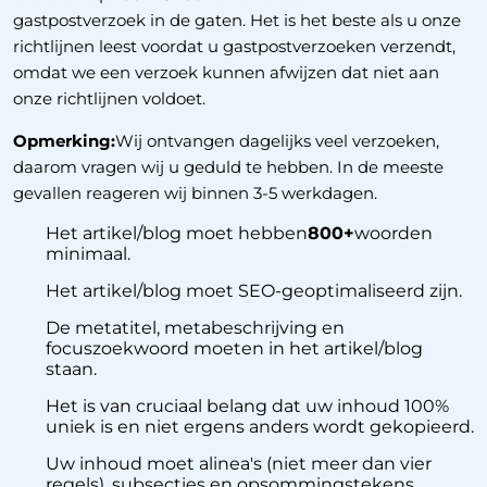
gastpostverzoek in de gaten. Het is het beste als u onze
richtlijnen leest voordat u gastpostverzoeken verzendt,
omdat we een verzoek kunnen afwijzen dat niet aan
onze richtlijnen voldoet.
Opmerking:
Wij ontvangen dagelijks veel verzoeken,
daarom vragen wij u geduld te hebben. In de meeste
gevallen reageren wij binnen 3-5 werkdagen.
Het artikel/blog moet hebben
800+
woorden
minimaal.
Het artikel/blog moet SEO-geoptimaliseerd zijn.
De metatitel, metabeschrijving en
focuszoekwoord moeten in het artikel/blog
staan.
Het is van cruciaal belang dat uw inhoud 100%
uniek is en niet ergens anders wordt gekopieerd.
Uw inhoud moet alinea's (niet meer dan vier
regels), subsecties en opsommingstekens