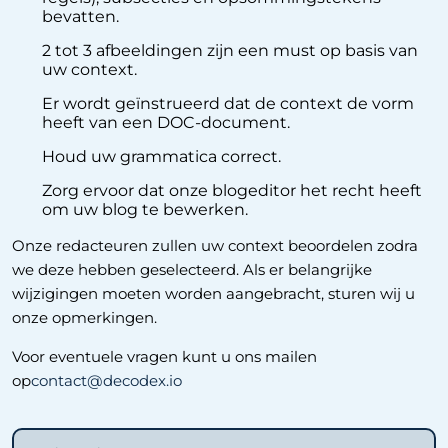
bevatten.
2 tot 3 afbeeldingen zijn een must op basis van
uw context.
Er wordt geïnstrueerd dat de context de vorm
heeft van een DOC-document.
Houd uw grammatica correct.
Zorg ervoor dat onze blogeditor het recht heeft
om uw blog te bewerken.
Onze redacteuren zullen uw context beoordelen zodra
we deze hebben geselecteerd. Als er belangrijke
wijzigingen moeten worden aangebracht, sturen wij u
onze opmerkingen.
Voor eventuele vragen kunt u ons mailen
op
contact@decodex.io